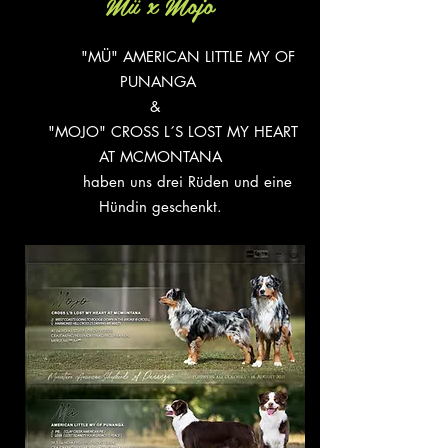
Mü x Mojo
"MÜ" AMERICAN LITTLE MY OF
PUNANGA
&
"MOJO" CROSS L´S LOST MY HEART
AT MCMONTANA
haben uns drei Rüden und eine
Hündin geschenkt.