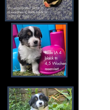
Rüde LA 4
black tri
4,5 Wochen
reserviert