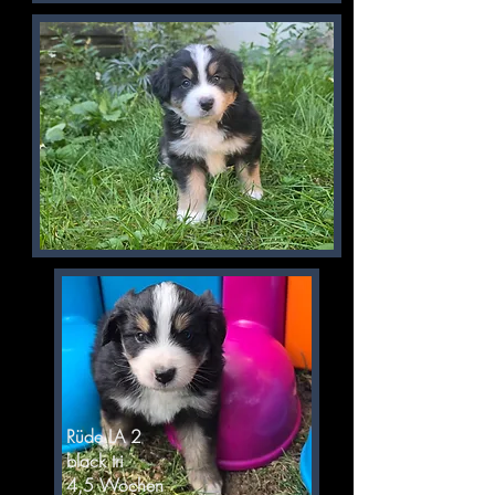
Rüde LA 2
black tri
4,5 Wochen