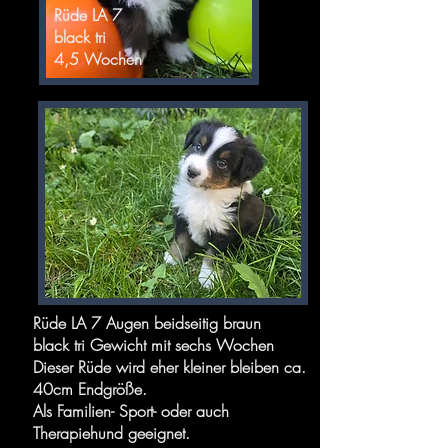
Rüde LA 7
black tri
4,5 Wochen
Rüde LA 7 Augen beidseitig braun
black tri Gewicht mit sechs Wochen
Dieser Rüde wird eher kleiner bleiben ca.
40cm Endgröße.
Als Familien- Sport- oder auch
Therapiehund geeignet.