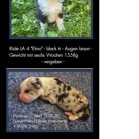
Rüde LA 4 "Elmo" - black tri - Augen braun -
Gewicht mit sechs Wochen 1558g
- vergeben -