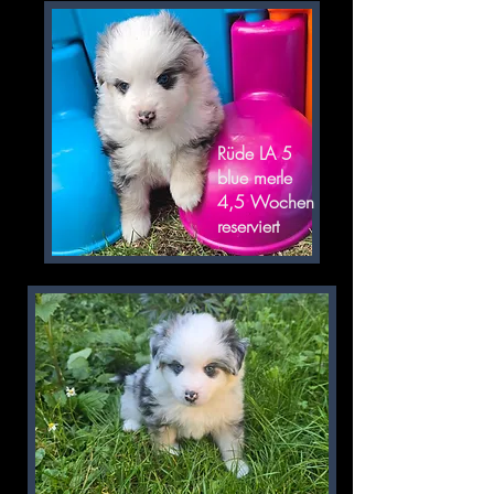
Rüde LA 5
blue merle
4,5 Wochen
reserviert